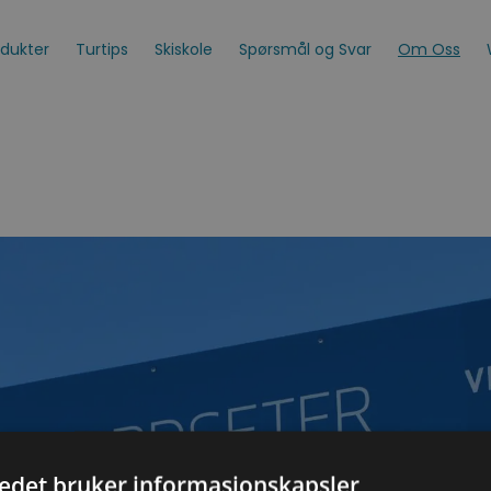
odukter
Turtips
Skiskole
Spørsmål og Svar
Om Oss
tedet bruker informasjonskapsler