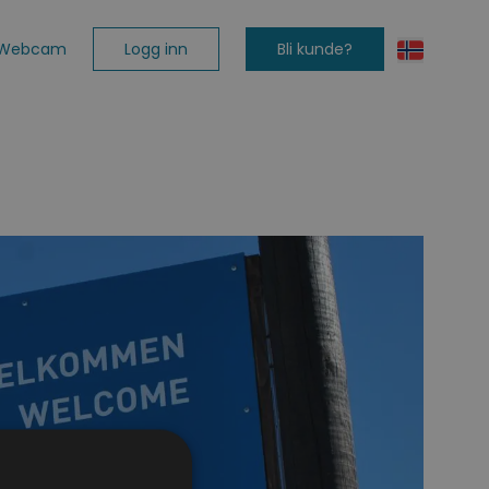
Logg inn
Bli kunde?
Webcam