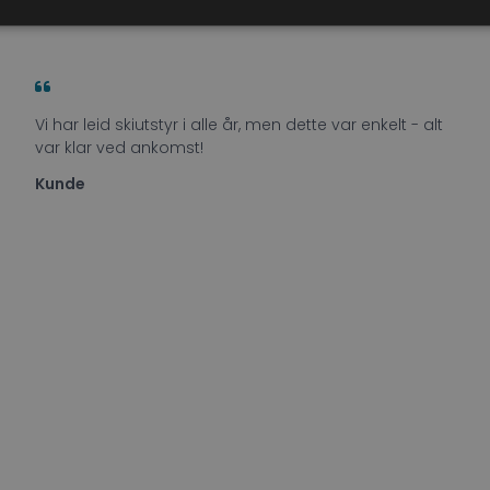
Vi har leid skiutstyr i alle år, men dette var enkelt - alt
var klar ved ankomst!
Kunde