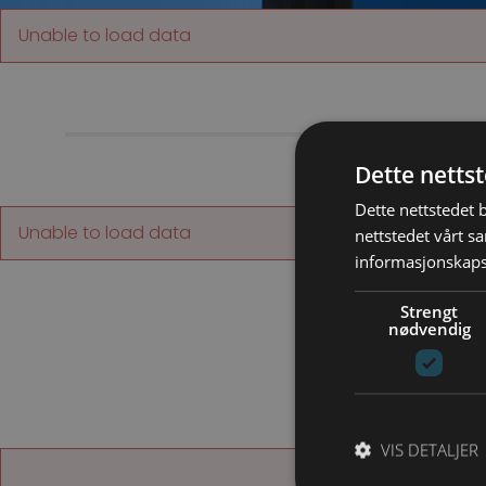
Unable to load data
Dette netts
Dette nettstedet 
Unable to load data
nettstedet vårt s
informasjonskaps
Strengt
nødvendig
VIS DETALJER