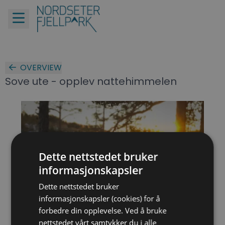
OVERVIEW
Sove ute - opplev nattehimmelen
Dette nettstedet bruker
informasjonskapsler
Dette nettstedet bruker
informasjonskapsler (cookies) for å
forbedre din opplevelse. Ved å bruke
nettstedet vårt samtykker du i alle